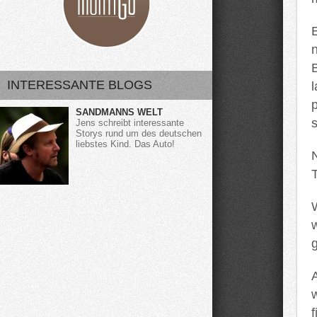
INTERESSANTE BLOGS
SANDMANNS WELT
s
Jens schreibt interessante
Storys rund um des deutschen
liebstes Kind. Das Auto!
T
W
g