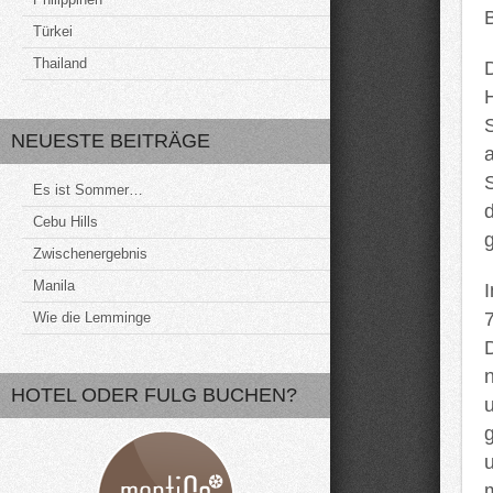
Bangkok
Türkei
Thailand
D
NEUESTE BEITRÄGE
Es ist Sommer…
Cebu Hills
Zwischenergebnis
Manila
7
Wie die Lemminge
HOTEL ODER FULG BUCHEN?