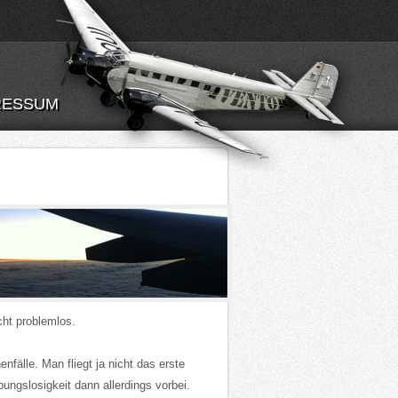
RESSUM
cht problemlos.
nfälle. Man fliegt ja nicht das erste
ungslosigkeit dann allerdings vorbei.