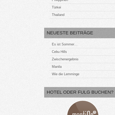
Türkei
Thailand
NEUESTE BEITRÄGE
Es ist Sommer…
Cebu Hills
Zwischenergebnis
Manila
Wie die Lemminge
HOTEL ODER FULG BUCHEN?