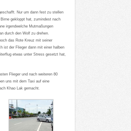
schafft. Nur um dann fest zu stellen
e Birne gekloppt hat, zumindest nach
ohne irgendwelche Mutmaßungen
an durch den Wolf zu drehen.
 noch das Rote Kreuz mit seiner
 ist der Flieger dann mit einer halben
terflug etwas unter Stress gesetzt hat,
sten Flieger und nach weiteren 80
ben uns mit dem Taxi auf eine
 nach Khao Lak gemacht.