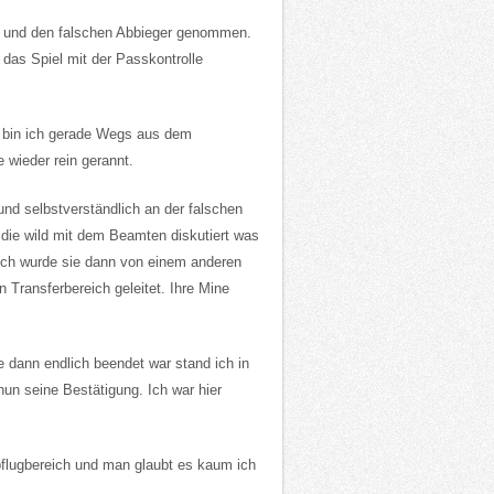
h und den falschen Abbieger genommen.
 das Spiel mit der Passkontrolle
en bin ich gerade Wegs aus dem
 wieder rein gerannt.
und selbstverständlich an der falschen
, die wild mit dem Beamten diskutiert was
dlich wurde sie dann von einem anderen
 Transferbereich geleitet. Ihre Mine
 dann endlich beendet war stand ich in
un seine Bestätigung. Ich war hier
bflugbereich und man glaubt es kaum ich