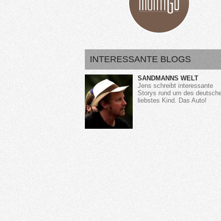
INTERESSANTE BLOGS
SANDMANNS WELT
Jens schreibt interessante
Storys rund um des deutsch
liebstes Kind. Das Auto!