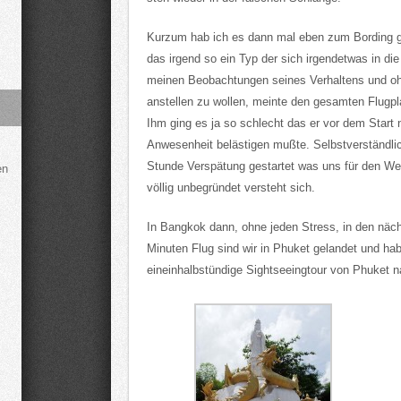
Kurzum hab ich es dann mal eben zum Bording ge
das irgend so ein Typ der sich irgendetwas in di
meinen Beobachtungen seines Verhaltens und 
anstellen zu wollen, meinte den gesamten Flugpl
Ihm ging es ja so schlecht das er vor dem Start
Anwesenheit belästigen mußte. Selbstverständlich
Stunde Verspätung gestartet was uns für den Wei
en
völlig unbegründet versteht sich.
In Bangkok dann, ohne jeden Stress, in den näch
Minuten Flug sind wir in Phuket gelandet und ha
eineinhalbstündige Sightseeingtour von Phuket